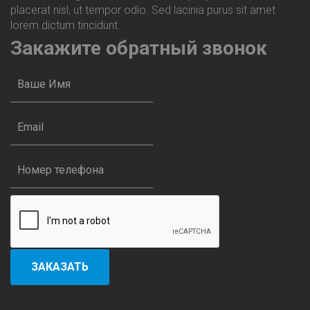
placerat nisl, ut tempor odio. Sed lacinia purus sit amet
lorem dictum tincidunt.
Закажите
обратный звонок