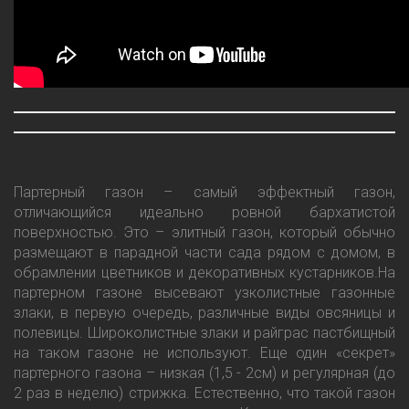
Партерный газон – самый эффектный газон,
отличающийся идеально ровной бархатистой
поверхностью. Это – элитный газон, который обычно
размещают в парадной части сада рядом с домом, в
обрамлении цветников и декоративных кустарников.На
партерном газоне высевают узколистные газонные
злаки, в первую очередь, различные виды овсяницы и
полевицы. Широколистные злаки и райграс пастбищный
на таком газоне не используют. Еще один «секрет»
партерного газона – низкая (1,5 - 2см) и регулярная (до
2 раз в неделю) стрижка. Естественно, что такой газон