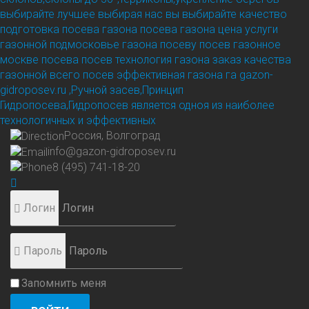
выбирайте лучшее выбирая нас вы выбирайте качество
подготовка посева газона посева газона цена услуги
газонной подмосковье газона посеву посев газонное
москве посева посев технология газона заказ качества
газонной всего посев эффективная газона га
gazon-
gidroposev.ru ,Ручной засев,Принцип
Гидропосева,Гидропосев является одноя из наиболее
технологичных и эффективных
Россия, Волгоград
info@gazon-gidroposev.ru
8 (495) 741-18-20
Логин
Пароль
Запомнить меня