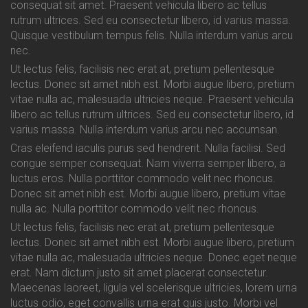
consequat sit amet. Praesent vehicula libero ac tellus
rutrum ultrices. Sed eu consectetur libero, id varius massa.
Quisque vestibulum tempus felis. Nulla interdum varius arcu
nec.
Ut lectus felis, facilisis nec erat at, pretium pellentesque
lectus. Donec sit amet nibh est. Morbi augue libero, pretium
vitae nulla ac, malesuada ultricies neque. Praesent vehicula
libero ac tellus rutrum ultrices. Sed eu consectetur libero, id
varius massa. Nulla interdum varius arcu nec accumsan.
Cras eleifend iaculis purus sed hendrerit. Nulla facilisi. Sed
congue semper consequat. Nam viverra semper libero, a
luctus eros. Nulla porttitor commodo velit nec rhoncus.
Donec sit amet nibh est. Morbi augue libero, pretium vitae
nulla ac. Nulla porttitor commodo velit nec rhoncus.
Ut lectus felis, facilisis nec erat at, pretium pellentesque
lectus. Donec sit amet nibh est. Morbi augue libero, pretium
vitae nulla ac, malesuada ultricies neque. Donec eget neque
erat. Nam dictum justo sit amet placerat consectetur.
Maecenas laoreet, ligula vel scelerisque ultricies, lorem urna
luctus odio, eget convallis urna erat quis justo. Morbi vel