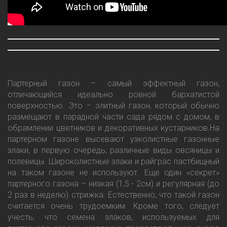
Партерный газон – самый эффектный газон,
отличающийся идеально ровной бархатистой
поверхностью. Это – элитный газон, который обычно
размещают в парадной части сада рядом с домом, в
обрамлении цветников и декоративных кустарников.На
партерном газоне высевают узколистные газонные
злаки, в первую очередь, различные виды овсяницы и
полевицы. Широколистные злаки и райграс пастбищный
на таком газоне не используют. Еще один «секрет»
партерного газона – низкая (1,5 - 2см) и регулярная (до
2 раз в неделю) стрижка. Естественно, что такой газон
считается очень трудоемким. Кроме того, следует
учесть, что семена злаков, используемых для