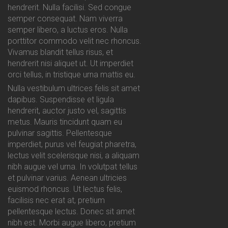
hendrerit. Nulla facilisi. Sed congue
semper consequat. Nam viverra
semper libero, a luctus eros. Nulla
porttitor commodo velit nec rhoncus.
Vivamus blandit tellus risus, et
hendrerit nisi aliquet ut. Ut imperdiet
orci tellus, in tristique urna mattis eu.
Nulla vestibulum ultrices felis sit amet
dapibus. Suspendisse et ligula
hendrerit, auctor justo vel, sagittis
metus. Mauris tincidunt quam eu
pulvinar sagittis. Pellentesque
imperdiet, purus vel feugiat pharetra,
lectus velit scelerisque nisi, a aliquam
nibh augue vel urna. In volutpat tellus
et pulvinar varius. Aenean ultricies
euismod rhoncus. Ut lectus felis,
facilisis nec erat at, pretium
pellentesque lectus. Donec sit amet
nibh est. Morbi augue libero, pretium