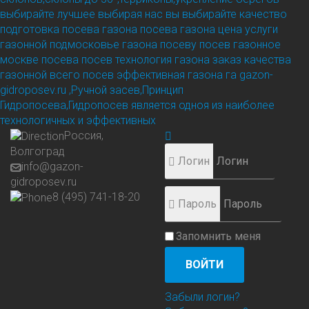
выбирайте лучшее выбирая нас вы выбирайте качество
подготовка посева газона посева газона цена услуги
газонной подмосковье газона посеву посев газонное
москве посева посев технология газона заказ качества
газонной всего посев эффективная газона га
gazon-
gidroposev.ru ,Ручной засев,Принцип
Гидропосева,Гидропосев является одноя из наиболее
технологичных и эффективных
Россия,
Волгоград
Логин
info@gazon-
gidroposev.ru
8 (495) 741-18-20
Пароль
Запомнить меня
ВОЙТИ
Забыли логин?