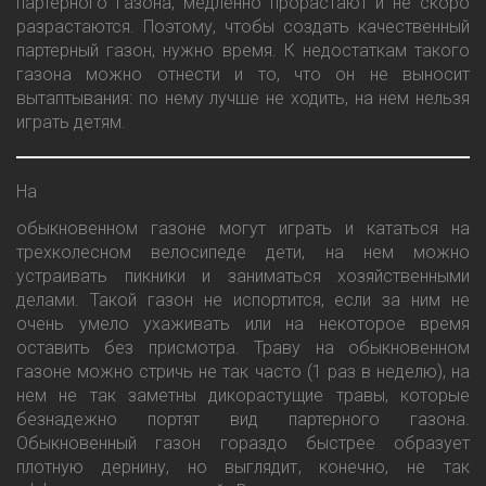
партерного газона, медленно прорастают и не скоро
разрастаются. Поэтому, чтобы создать качественный
партерный газон, нужно время. К недостаткам такого
газона можно отнести и то, что он не выносит
вытаптывания: по нему лучше не ходить, на нем нельзя
играть детям.
На
обыкновенном газоне могут играть и кататься на
трехколесном велосипеде дети, на нем можно
устраивать пикники и заниматься хозяйственными
делами. Такой газон не испортится, если за ним не
очень умело ухаживать или на некоторое время
оставить без присмотра. Траву на обыкновенном
газоне можно стричь не так часто (1 раз в неделю), на
нем не так заметны дикорастущие травы, которые
безнадежно портят вид партерного газона.
Обыкновенный газон гораздо быстрее образует
плотную дернину, но выглядит, конечно, не так