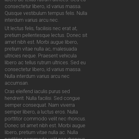
consectetur libero, id varius massa.
Quisque vestibulum tempus felis. Nulla
interdum varius arcu nec.
Ut lectus felis, facilisis nec erat at,
pretium pellentesque lectus. Donec sit
amet nibh est. Morbi augue libero,
pretium vitae nulla ac, malesuada
ultricies neque. Praesent vehicula
libero ac tellus rutrum ultrices. Sed eu
consectetur libero, id varius massa.
Nulla interdum varius arcu nec
accumsan.
Cras eleifend iaculis purus sed
hendrerit. Nulla facilisi. Sed congue
semper consequat. Nam viverra
semper libero, a luctus eros. Nulla
porttitor commodo velit nec rhoncus.
Donec sit amet nibh est. Morbi augue
libero, pretium vitae nulla ac. Nulla