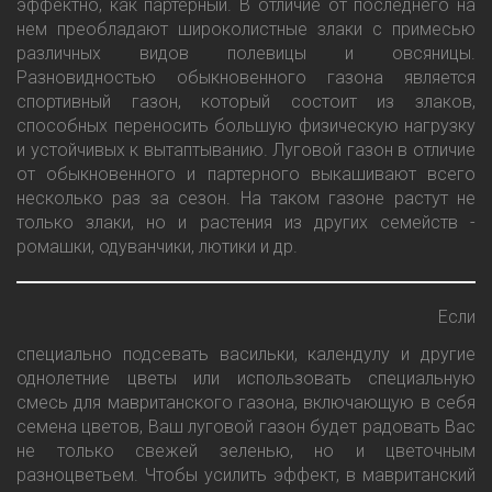
эффектно, как партерный. В отличие от последнего на
нем преобладают широколистные злаки с примесью
различных видов полевицы и овсяницы.
Разновидностью обыкновенного газона является
спортивный газон, который состоит из злаков,
способных переносить большую физическую нагрузку
и устойчивых к вытаптыванию. Луговой газон в отличие
от обыкновенного и партерного выкашивают всего
несколько раз за сезон. На таком газоне растут не
только злаки, но и растения из других семейств -
ромашки, одуванчики, лютики и др.
Если
специально подсевать васильки, календулу и другие
однолетние цветы или использовать специальную
смесь для мавританского газона, включающую в себя
семена цветов, Ваш луговой газон будет радовать Вас
не только свежей зеленью, но и цветочным
разноцветьем. Чтобы усилить эффект, в мавританский